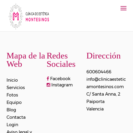
Mapa de la
Redes
Dirección
Web
Sociales
600604466
Facebook
info@clinicaestetic
Inicio
Instagram
amontesinos.com
Servicios
C/ Santa Anna, 2
Fotos
Paiporta
Equipo
Valencia
Blog
Contacta
Login
Aviso legal y