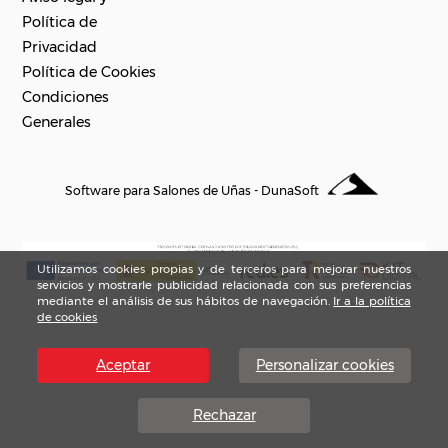
Política de
Privacidad
Política de Cookies
Condiciones
Generales
Software para Salones de Uñas - DunaSoft
Utilizamos cookies propias y de terceros para mejorar nuestros
servicios y mostrarle publicidad relacionada con sus preferencias
mediante el análisis de sus hábitos de navegación.
Ir a la política
de cookies
Aceptar
Personalizar cookies
Rechazar